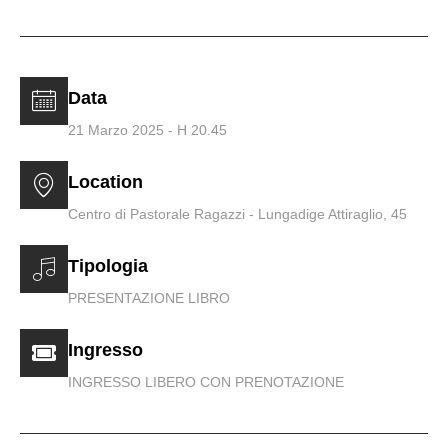
Soundrenaline
Data
21 Marzo 2025 - H 20.45
Location
Centro di Pastorale Ragazzi - Lungadige Attiraglio, 45
Tipologia
PRESENTAZIONE LIBRO
Ingresso
INGRESSO LIBERO CON PRENOTAZIONE