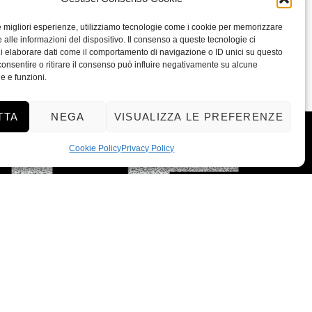
le migliori esperienze, utilizziamo tecnologie come i cookie per memorizzare
 alle informazioni del dispositivo. Il consenso a queste tecnologie ci
i elaborare dati come il comportamento di navigazione o ID unici su questo
consentire o ritirare il consenso può influire negativamente su alcune
he e funzioni.
TTA
NEGA
VISUALIZZA LE PREFERENZE
Cookie Policy
Privacy Policy
All rights reserved