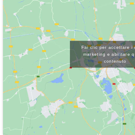
Fai clic per accettare i
marketing e abilitare 
contenuto