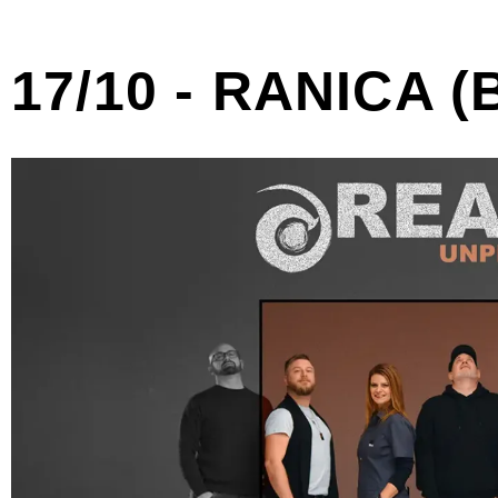
17/10 - RANICA (