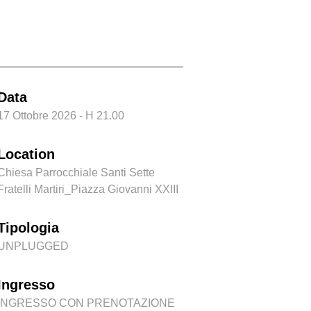
drenaline
Data
17 Ottobre 2026 - H 21.00
Location
Chiesa Parrocchiale Santi Sette
Fratelli Martiri_Piazza Giovanni XXIII
Tipologia
UNPLUGGED
Ingresso
INGRESSO CON PRENOTAZIONE