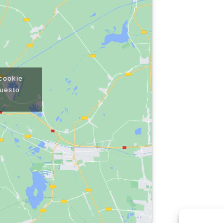
 cookie
questo