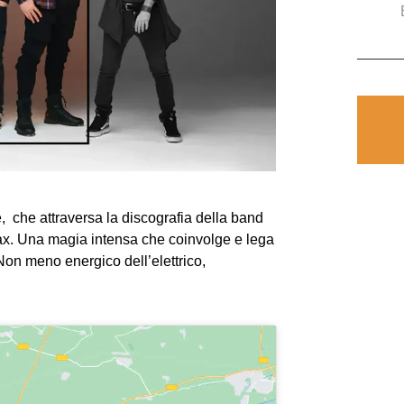
e
,
che attraversa la discografia della band
ax.
Una magia intensa che coinvolge e lega
 Non meno energico dell’elettrico,