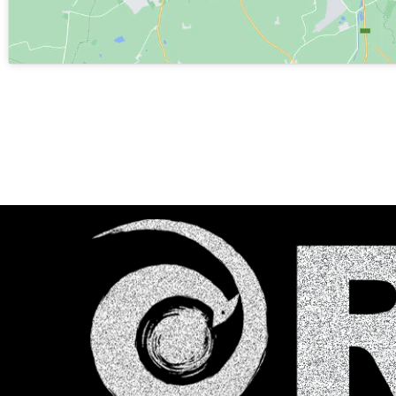
Share It :