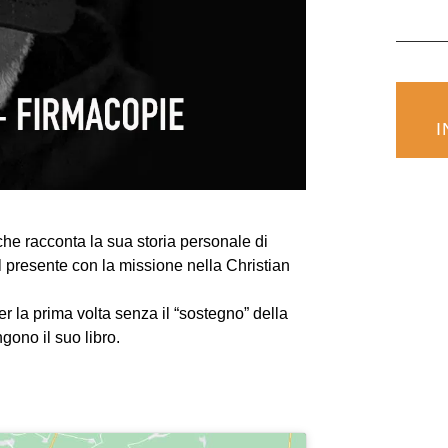
che racconta la sua storia personale di
l presente con la missione nella Christian
er la prima volta senza il “sostegno” della
ono il suo libro.