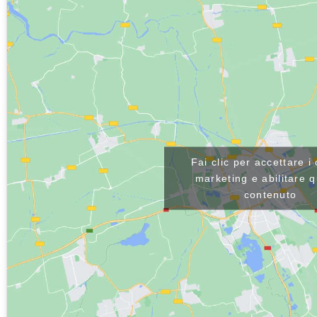
Fai clic per accettare i
marketing e abilitare 
contenuto