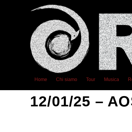
Home
Chi siamo
Tour
Musica
R
12/01/25 – 