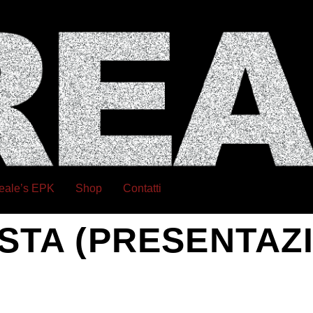
eale’s EPK
Shop
Contatti
AOSTA (PRESENTAZ