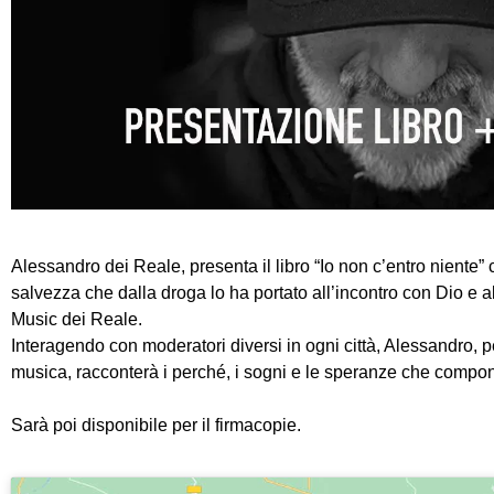
Alessandro dei Reale, presenta il libro
“Io non c’entro niente”
salvezza che dalla droga lo ha portato all’incontro con Dio e a
Music dei Reale.
Interagendo con moderatori diversi in ogni città, Alessandro, p
musica, racconterà i perché, i sogni e le speranze che compong
Sarà poi disponibile per il firmacopie.