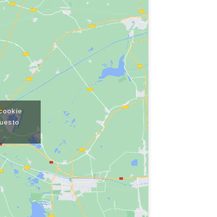
 cookie
questo