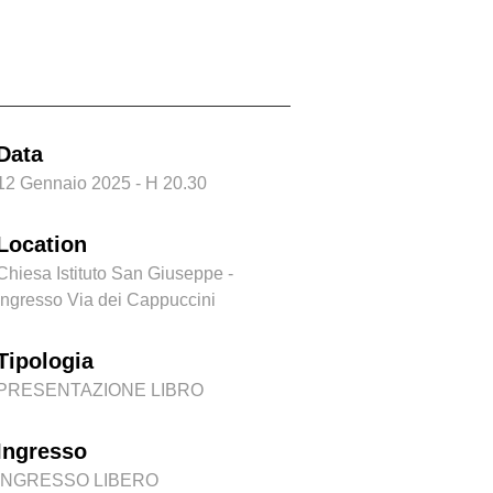
drenaline
Data
12 Gennaio 2025 - H 20.30
Location
Chiesa Istituto San Giuseppe -
ingresso Via dei Cappuccini
Tipologia
PRESENTAZIONE LIBRO
Ingresso
INGRESSO LIBERO